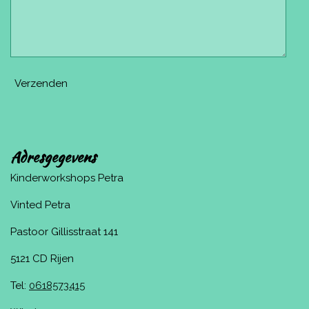
Verzenden
Adresgegevens
Kinderworkshops Petra
Vinted Petra
Pastoor Gillisstraat 141
5121 CD Rijen
Tel:
0618573415