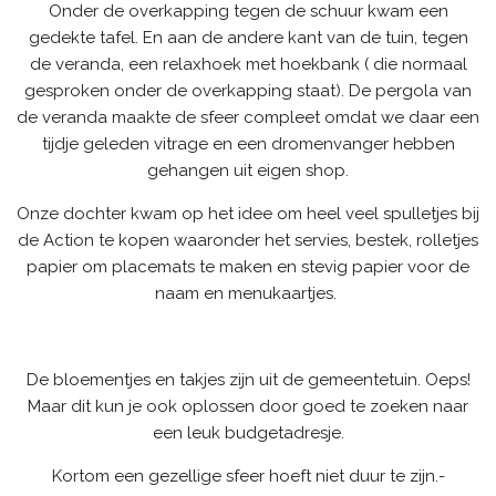
Onder de overkapping tegen de schuur kwam een
gedekte tafel. En aan de andere kant van de tuin, tegen
de veranda, een relaxhoek met hoekbank ( die normaal
gesproken onder de overkapping staat). De pergola van
de veranda maakte de sfeer compleet omdat we daar een
tijdje geleden vitrage en een dromenvanger hebben
gehangen uit eigen shop.
Onze dochter kwam op het idee om heel veel spulletjes bij
de Action te kopen waaronder het servies, bestek, rolletjes
papier om placemats te maken en stevig papier voor de
naam en menukaartjes.
De bloementjes en takjes zijn uit de gemeentetuin. Oeps!
Maar dit kun je ook oplossen door goed te zoeken naar
een leuk budgetadresje.
Kortom een gezellige sfeer hoeft niet duur te zijn.-