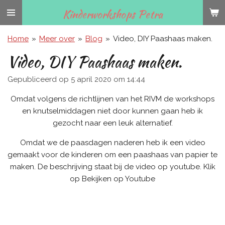
Ga
Kinderworkshops Petra
direct
naar
Home
»
Meer over
»
Blog
»
Video, DIY Paashaas maken.
de
Video, DIY Paashaas maken.
hoofdinhoud
Gepubliceerd op 5 april 2020 om 14:44
Omdat volgens de richtlijnen van het RIVM de workshops
en knutselmiddagen niet door kunnen gaan heb ik
gezocht naar een leuk alternatief.
Omdat we de paasdagen naderen heb ik een video
gemaakt voor de kinderen om een paashaas van papier te
maken. De beschrijving staat bij de video op youtube. Klik
op Bekijken op Youtube