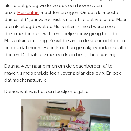
als ze dat graag wilde, ze ook een bezoek aan
onze
Muizentuin
mochten brengen. Omdat de meeste
dames al 12 jaar waren wist ik niet of ze dat wel wilde. Maar
toen ik uitlegde wat de Muizentuin in hield waren ook
deze meiden best wel een beetje nieuwsgierig hoe de
Muizentuin er uit zag. Ze wilde samen de speurtocht doen
en ook dat mocht. Heerlijk op hun gemakje vonden ze alle
deuren. De laatste 2 met een klein beetje hulp van mij.
Daarna weer naar binnen om de beachborden af te
maken. 1 meisje wilde toch liever 2 plankjes ipv 3. En ook
dat mocht natuurlijk.
Dames wat was het een feestje met jullie.