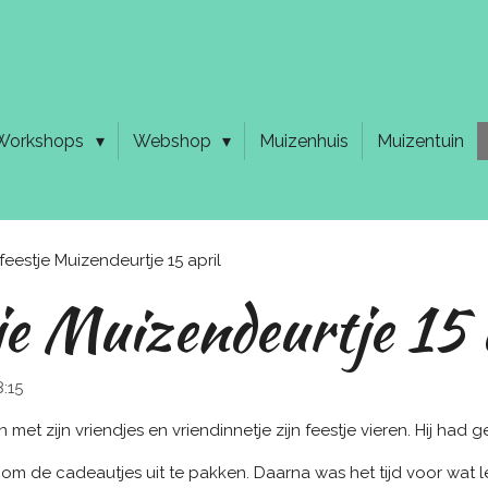
Workshops
Webshop
Muizenhuis
Muizentuin
feestje Muizendeurtje 15 april
je Muizendeurtje 15 
:15
t zijn vriendjes en vriendinnetje zijn feestje vieren. Hij had 
de cadeautjes uit te pakken. Daarna was het tijd voor wat l