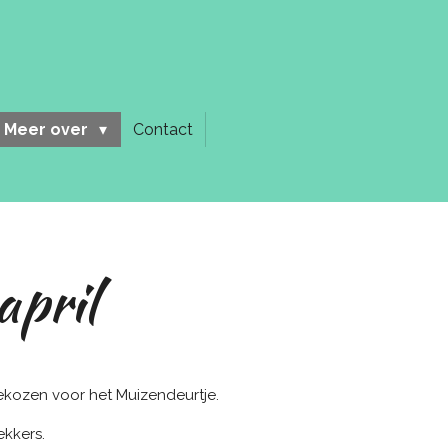
Meer over
Contact
april
gekozen voor het Muizendeurtje.
ekkers.