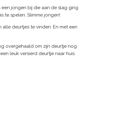
 een jongen bij die aan de slag ging
is te spelen. Slimme jongen!
lle deurtjes te vinden. En met een
og overgehaald om zijn deurtje nog
 een leuk versierd deurtje naar huis