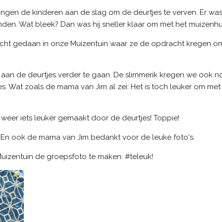
ngen de kinderen aan de slag om de deurtjes te verven. Er was
inden. Wat bleek? Dan was hij sneller klaar om met het muizenhu
ht gedaan in onze Muizentuin waar ze de opdracht kregen om a
aan de deurtjes verder te gaan. De slimmerik kregen we ook n
jes. Wat zoals de mama van Jim al zei: Het is toch leuker om met
 weer iets leuker gemaakt door de deurtjes! Toppie!
id! En ook de mama van Jim bedankt voor de leuke foto's.
Muizentuin de groepsfoto te maken. #teleuk!