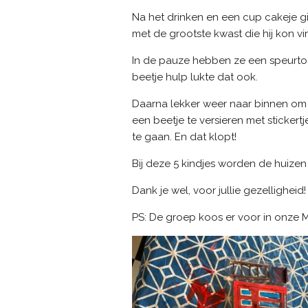
Na het drinken en een cup cakeje gi
met de grootste kwast die hij kon v
In de pauze hebben ze een speurtoc
beetje hulp lukte dat ook.
Daarna lekker weer naar binnen om 
een beetje te versieren met stickert
te gaan. En dat klopt!
Bij deze 5 kindjes worden de huizen
Dank je wel, voor jullie gezellighe
PS: De groep koos er voor in onze 