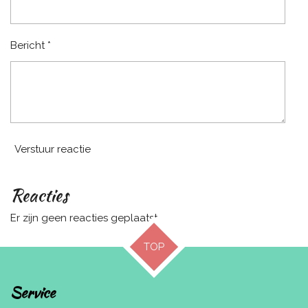
Bericht *
Verstuur reactie
Reacties
Er zijn geen reacties geplaatst.
TOP
Service