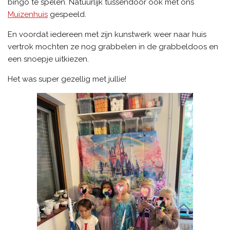
bingo te spelen. Natuurlijk tussendoor ook met ons
Muizenhuis
gespeeld.
En voordat iedereen met zijn kunstwerk weer naar huis
vertrok mochten ze nog grabbelen in de grabbeldoos en
een snoepje uitkiezen.
Het was super gezellig met jullie!