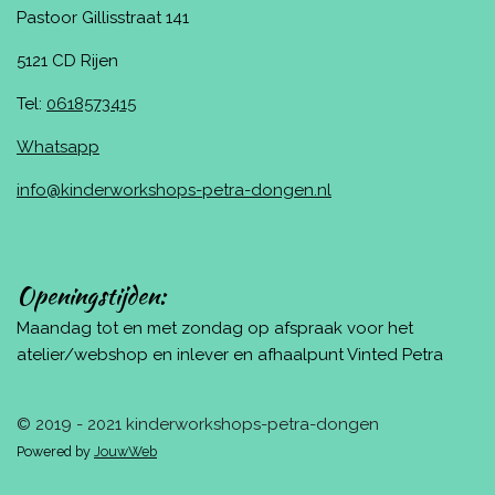
Pastoor Gillisstraat 141
5121 CD Rijen
Tel:
0618573415
Whatsapp
info@kinderworkshops-petra-dongen.nl
Openingstijden:
Maandag tot en met zondag op afspraak voor het
atelier/webshop en inlever en afhaalpunt Vinted Petra
© 2019 - 2021 kinderworkshops-petra-dongen
Powered by
JouwWeb