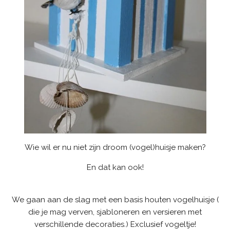
Wie wil er nu niet zijn droom (vogel)huisje maken?
En dat kan ook!
We gaan aan de slag met een basis houten vogelhuisje (
die je mag verven, sjabloneren en versieren met
verschillende decoraties.) Exclusief vogeltje!