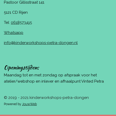
Pastoor Gillisstraat 141
5121 CD Rijen
Tel:
0618573415
Whatsapp
info@kinderworkshops-petra-dongen.nl
Openingstijden:
Maandag tot en met zondag op afspraak voor het
atelier/webshop en inlever en afhaalpunt Vinted Petra
© 2019 - 2021 kinderworkshops-petra-dongen
Powered by
JouwWeb