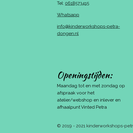
Tel:
0618573415
Whatsapp
info@kinderworkshops-petra-
dongen.nl
Openingstijden:
Maandag tot en met zondag op
afspraak voor het
atelier/webshop en inlever en
afhaalpunt Vinted Petra
© 2019 - 2021 kinderworkshops-pe