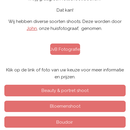
Dat kan!
Wij hebben diverse soorten shoots. Deze worden door
John
, onze huisfotograaf, genomen.
JvB Fotografie
Klik op de link of foto van uw keuze voor meer informatie
en prijzen.
Beauty & portret shoot
Bloemenshoot
Boudoir